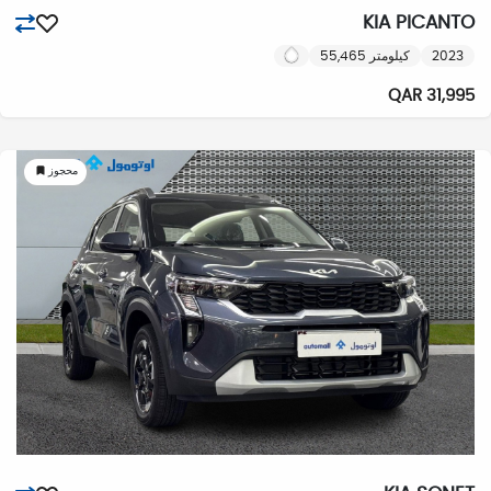
KIA PICANTO
2023
55,465 كيلومتر
31,995 QAR
محجوز