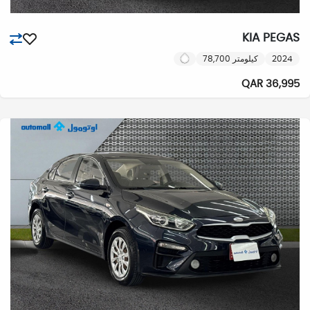
KIA PEGAS
2024
78,700 كيلومتر
36,995 QAR