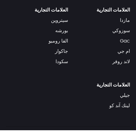
العلامات التجارية
العلامات التجارية
مازدا
سيتروين
سوزوكي
بورشه
Gac
الفا روميو
ام جي
جاكوار
لاند روفر
سكودا
العلامات التجارية
جيلي
لينك آند كو