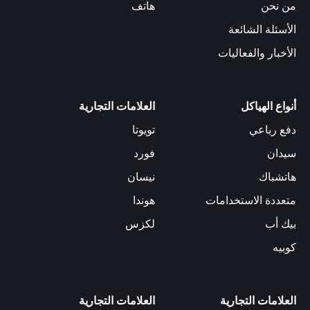
من نحن
هاتف
الأسئلة الشائعة
الأخبار والفعاليات
أنواع الهياكل
العلامات التجارية
دفع رباعي
تويوتا
سيدان
فورد
هاتشباك
نيسان
متعددة الاستخدامات
هوندا
بيك أب
لكزس
كوبيه
العلامات التجارية
العلامات التجارية