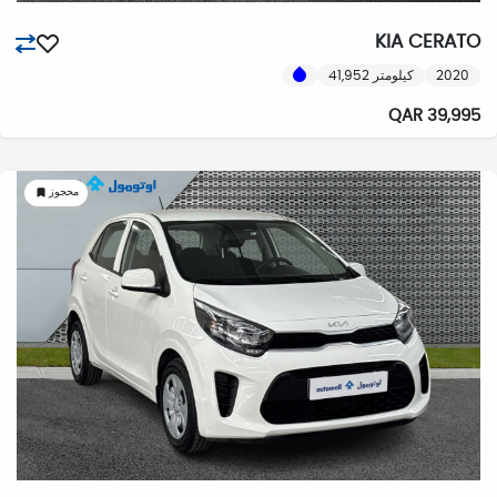
KIA CERATO
2020
41,952 كيلومتر
39,995 QAR
محجوز