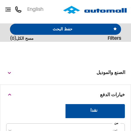
English
حفظ البحث
Filters
مسح الكل
(
0
)
الصنع والموديل
خيارات الدفع
نقدا
من
اختر